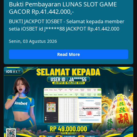
Bukti Pembayaran LUNAS SLOT GAME
GACOR Rp.41.442.000,-
BUKTI JACKPOT IOSBET - Selamat kepada member
setia iOSBET id J*****88 JACKPOT Rp.41.442.000
Senin, 03 Agustus 2026
Read More