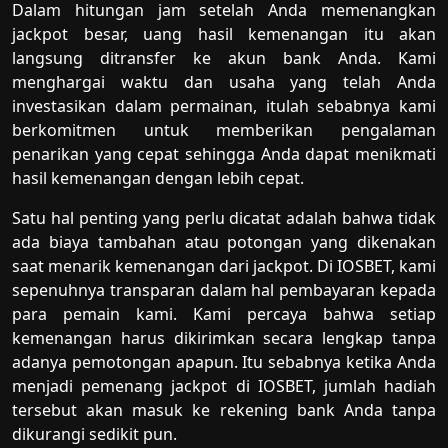
Dalam hitungan jam setelah Anda memenangkan
jackpot besar, uang hasil kemenangan itu akan
langsung ditransfer ke akun bank Anda. Kami
menghargai waktu dan usaha yang telah Anda
investasikan dalam permainan, itulah sebabnya kami
berkomitmen untuk memberikan pengalaman
penarikan yang cepat sehingga Anda dapat menikmati
hasil kemenangan dengan lebih cepat.
Satu hal penting yang perlu dicatat adalah bahwa tidak
ada biaya tambahan atau potongan yang dikenakan
saat menarik kemenangan dari jackpot. Di IOSBET, kami
sepenuhnya transparan dalam hal pembayaran kepada
para pemain kami. Kami percaya bahwa setiap
kemenangan harus dikirimkan secara lengkap tanpa
adanya pemotongan apapun. Itu sebabnya ketika Anda
menjadi pemenang jackpot di IOSBET, jumlah hadiah
tersebut akan masuk ke rekening bank Anda tanpa
dikurangi sedikit pun.