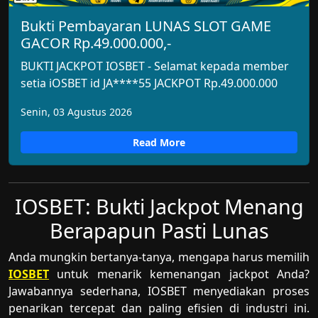
Bukti Pembayaran LUNAS SLOT GAME
GACOR Rp.49.000.000,-
BUKTI JACKPOT IOSBET - Selamat kepada member
setia iOSBET id JA****55 JACKPOT Rp.49.000.000
Senin, 03 Agustus 2026
Read More
IOSBET: Bukti Jackpot Menang
Berapapun Pasti Lunas
Anda mungkin bertanya-tanya, mengapa harus memilih
IOSBET
untuk menarik kemenangan jackpot Anda?
Jawabannya sederhana, IOSBET menyediakan proses
penarikan tercepat dan paling efisien di industri ini.