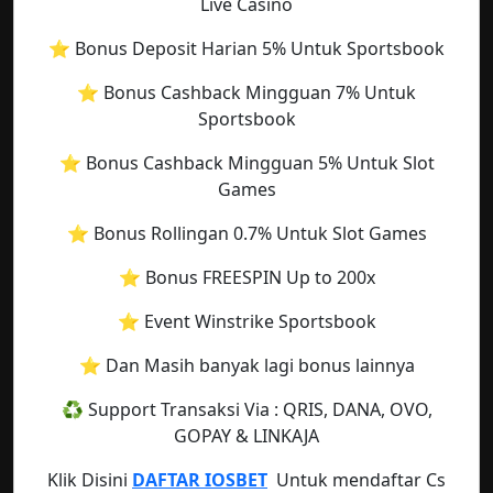
Live Casino
⭐️ Bonus Deposit Harian 5% Untuk Sportsbook
⭐️ Bonus Cashback Mingguan 7% Untuk
Sportsbook
⭐️ Bonus Cashback Mingguan 5% Untuk Slot
Games
⭐️ Bonus Rollingan 0.7% Untuk Slot Games
⭐️ Bonus FREESPIN Up to 200x
⭐️ Event Winstrike Sportsbook
⭐️ Dan Masih banyak lagi bonus lainnya
♻️ Support Transaksi Via : QRIS, DANA, OVO,
GOPAY & LINKAJA
Klik Disini
DAFTAR IOSBET
Untuk mendaftar Cs