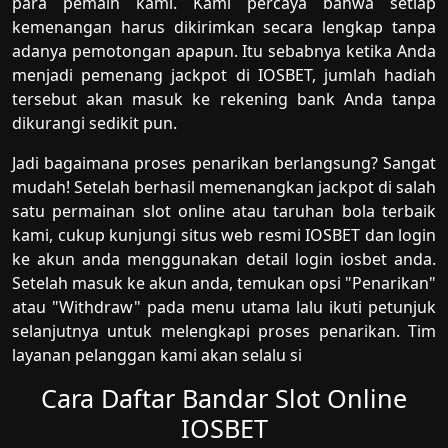
para pemain kami. Kami percaya bahwa setiap
kemenangan harus dikirimkan secara lengkap tanpa
adanya pemotongan apapun. Itu sebabnya ketika Anda
menjadi pemenang jackpot di IOSBET, jumlah hadiah
tersebut akan masuk ke rekening bank Anda tanpa
dikurangi sedikit pun.
Jadi bagaimana proses penarikan berlangsung? Sangat
mudah! Setelah berhasil memenangkan jackpot di salah
satu permainan slot online atau taruhan bola terbaik
kami, cukup kunjungi situs web resmi IOSBET dan login
ke akun anda menggunakan detail login iosbet anda.
Setelah masuk ke akun anda, temukan opsi "Penarikan"
atau "Withdraw" pada menu utama lalu ikuti petunjuk
selanjutnya untuk melengkapi proses penarikan. Tim
layanan pelanggan kami akan selalu si
Cara Daftar Bandar Slot Online
IOSBET