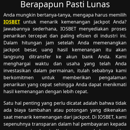
Berapapun Pasti Lunas
Anda mungkin bertanya-tanya, mengapa harus memilih
IOSBET
untuk menarik kemenangan jackpot Anda?
Jawabannya sederhana, IOSBET menyediakan proses
penarikan tercepat dan paling efisien di industri ini.
Dalam hitungan jam setelah Anda memenangkan
jackpot besar, uang hasil kemenangan itu akan
langsung ditransfer ke akun bank Anda. Kami
menghargai waktu dan usaha yang telah Anda
investasikan dalam permainan, itulah sebabnya kami
berkomitmen untuk memberikan pengalaman
penarikan yang cepat sehingga Anda dapat menikmati
hasil kemenangan dengan lebih cepat.
Satu hal penting yang perlu dicatat adalah bahwa tidak
ada biaya tambahan atau potongan yang dikenakan
saat menarik kemenangan dari jackpot. Di IOSBET, kami
sepenuhnya transparan dalam hal pembayaran kepada