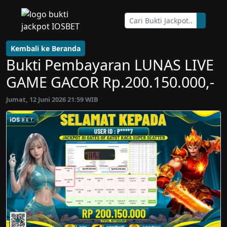
Kembali ke Beranda
Bukti Pembayaran LUNAS LIVE
GAME GACOR Rp.200.150.000,-
Jumat, 12 Juni 2026 21:59 WIB