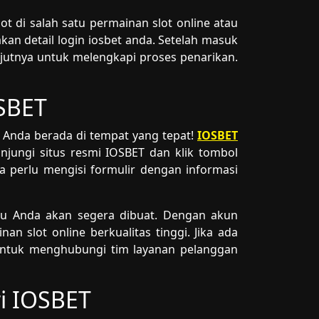
 di salah satu permainan slot online atau
an detail login iosbet anda. Setelah masuk
njutnya untuk melengkapi proses penarikan.
OSBET
a Anda berada di tempat yang tepat!
IOSBET
ungi situs resmi IOSBET dan klik tombol
a perlu mengisi formulir dengan informasi
aru Anda akan segera dibuat. Dengan akun
 slot online berkualitas tinggi. Jika ada
 untuk menghubungi tim layanan pelanggan
i IOSBET