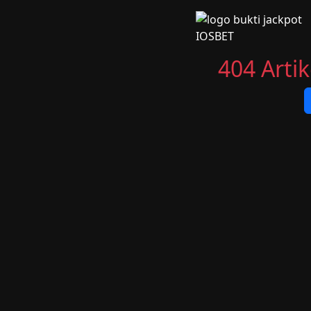
404 Arti