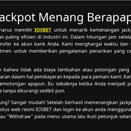
 Jackpot Menang Berapap
 harus memilih
IOSBET
untuk menarik kemenangan jackp
 paling efisien di industri ini. Dalam hitungan jam se
ansfer ke akun bank Anda. Kami menghargai waktu dan 
itmen untuk memberikan pengalaman penarikan yang ce
lah bahwa tidak ada biaya tambahan atau potongan yan
sparan dalam hal pembayaran kepada para pemain kami. K
pemotongan apapun. Itu sebabnya ketika Anda menjadi p
 tanpa dikurangi sedikit pun.
ung? Sangat mudah! Setelah berhasil memenangkan jackpot
 situs web resmi IOSBET dan login ke akun anda menggunak
au "Withdraw" pada menu utama lalu ikuti petunjuk sela