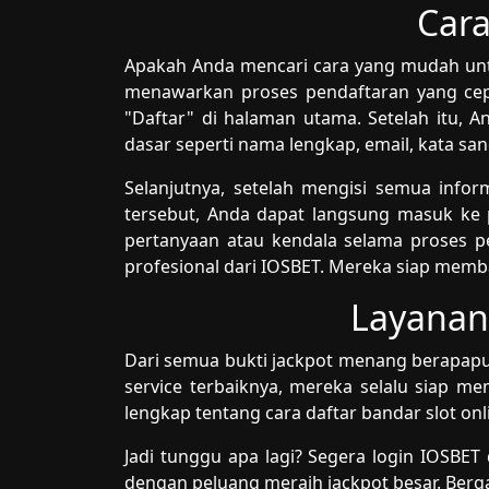
Cara
Apakah Anda mencari cara yang mudah untuk
menawarkan proses pendaftaran yang cep
"Daftar" di halaman utama. Setelah itu, 
dasar seperti nama lengkap, email, kata sa
Selanjutnya, setelah mengisi semua info
tersebut, Anda dapat langsung masuk ke p
pertanyaan atau kendala selama proses p
profesional dari IOSBET. Mereka siap memban
Layanan
Dari semua bukti jackpot menang berapapu
service terbaiknya, mereka selalu siap m
lengkap tentang cara daftar bandar slot on
Jadi tunggu apa lagi? Segera login IOSBE
dengan peluang meraih jackpot besar. Berg