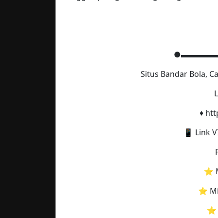
●▬▬▬▬
Situs Bandar Bola, C
♦️ ht
📱 Link V
⭐️ 
⭐️ Mi
⭐️