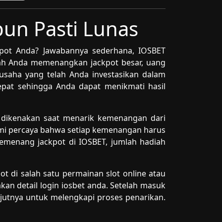
un Pasti Lunas
ot Anda? Jawabannya sederhana, IOSBET
telah Anda memenangkan jackpot besar, uang
usaha yang telah Anda investasikan dalam
pat sehingga Anda dapat menikmati hasil
g dikenakan saat menarik kemenangan dari
ami percaya bahwa setiap kemenangan harus
emenang jackpot di IOSBET, jumlah hadiah
 di salah satu permainan slot online atau
an detail login iosbet anda. Setelah masuk
njutnya untuk melengkapi proses penarikan.