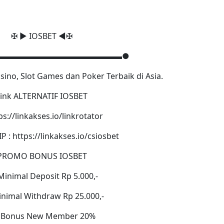
✠ ► IOSBET ◄✠
▬▬▬▬▬▬▬▬▬▬▬▬▬▬▬▬●
asino, Slot Games dan Poker Terbaik di Asia.
Link ALTERNATIF IOSBET
tps://linkakses.io/linkrotator
IP : https://linkakses.io/csiosbet
PROMO BONUS IOSBET
Minimal Deposit Rp 5.000,-
nimal Withdraw Rp 25.000,-
 Bonus New Member 20%