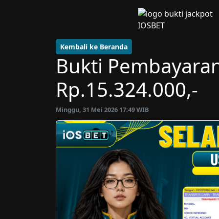
Kembali ke Beranda
Bukti Pembayara
Rp.15.324.000,-
Minggu, 31 Mei 2026 17:49 WIB