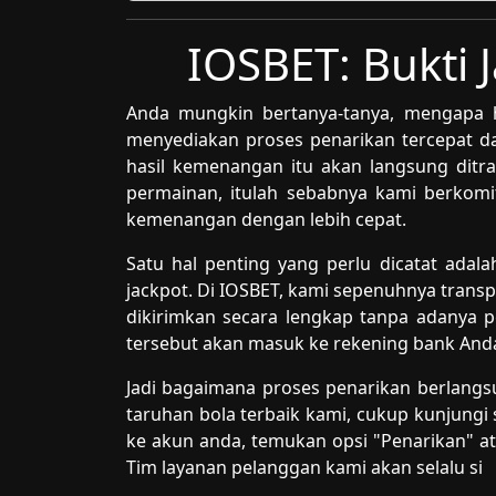
IOSBET: Bukti
Anda mungkin bertanya-tanya, mengapa
menyediakan proses penarikan tercepat dan
hasil kemenangan itu akan langsung ditr
permainan, itulah sebabnya kami berkom
kemenangan dengan lebih cepat.
Satu hal penting yang perlu dicatat ada
jackpot. Di IOSBET, kami sepenuhnya tran
dikirimkan secara lengkap tanpa adanya 
tersebut akan masuk ke rekening bank Anda
Jadi bagaimana proses penarikan berlangs
taruhan bola terbaik kami, cukup kunjungi
ke akun anda, temukan opsi "Penarikan" at
Tim layanan pelanggan kami akan selalu si