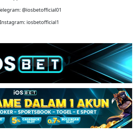
elegram: @iosbetofficial01
Instagram: iosbetofficial1