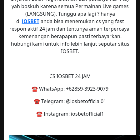
yah boskuh karena semua Permainan Live games
(LANGSUNG). Tunggu apa lagi ? hanya
di
iOSBET
anda bisa menemukan cs yang fast
respon aktif 24 jam dan tentunya aman terpercaya,
kemenangan berapapun pasti terbayarkan.
hubungi kami untuk info lebih lanjut seputar situs
IOSBET.
CS IOSBET 24 JAM
☎️ WhatsApp: +62859-3923-9079
☎️ Telegram: @iosbetofficial01
☎️ Instagram: iosbetofficial1