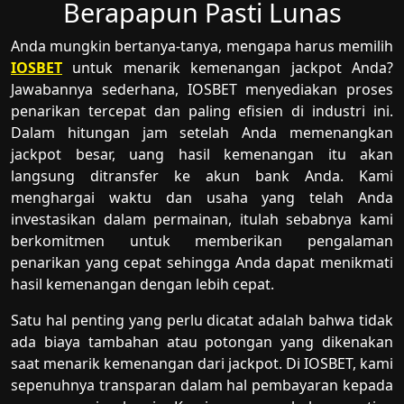
Berapapun Pasti Lunas
Anda mungkin bertanya-tanya, mengapa harus memilih
IOSBET
untuk menarik kemenangan jackpot Anda?
Jawabannya sederhana, IOSBET menyediakan proses
penarikan tercepat dan paling efisien di industri ini.
Dalam hitungan jam setelah Anda memenangkan
jackpot besar, uang hasil kemenangan itu akan
langsung ditransfer ke akun bank Anda. Kami
menghargai waktu dan usaha yang telah Anda
investasikan dalam permainan, itulah sebabnya kami
berkomitmen untuk memberikan pengalaman
penarikan yang cepat sehingga Anda dapat menikmati
hasil kemenangan dengan lebih cepat.
Satu hal penting yang perlu dicatat adalah bahwa tidak
ada biaya tambahan atau potongan yang dikenakan
saat menarik kemenangan dari jackpot. Di IOSBET, kami
sepenuhnya transparan dalam hal pembayaran kepada