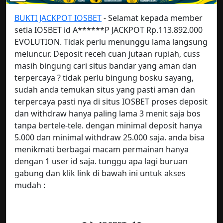
BUKTI JACKPOT IOSBET
- Selamat kepada member
setia IOSBET id A******P JACKPOT Rp.113.892.000
EVOLUTION. Tidak perlu menunggu lama langsung
meluncur. Deposit receh cuan jutaan rupiah, cuss
masih bingung cari situs bandar yang aman dan
terpercaya ? tidak perlu bingung bosku sayang,
sudah anda temukan situs yang pasti aman dan
terpercaya pasti nya di situs IOSBET proses deposit
dan withdraw hanya paling lama 3 menit saja bos
tanpa bertele-tele. dengan minimal deposit hanya
5.000 dan minimal withdraw 25.000 saja. anda bisa
menikmati berbagai macam permainan hanya
dengan 1 user id saja. tunggu apa lagi buruan
gabung dan klik link di bawah ini untuk akses
mudah :