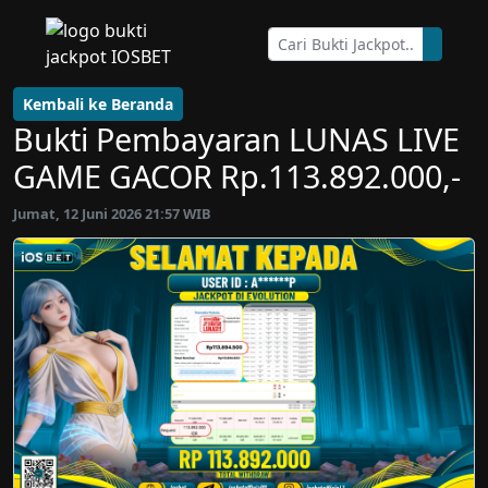
Kembali ke Beranda
Bukti Pembayaran LUNAS LIVE
GAME GACOR Rp.113.892.000,-
Jumat, 12 Juni 2026 21:57 WIB