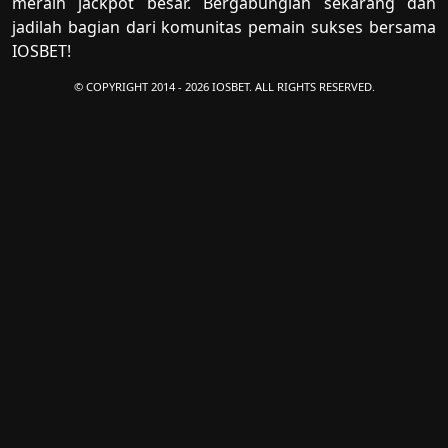
meraih jackpot besar. Bergabunglah sekarang dan
jadilah bagian dari komunitas pemain sukses bersama
IOSBET!
© COPYRIGHT 2014 - 2026 IOSBET. ALL RIGHTS RESERVED.