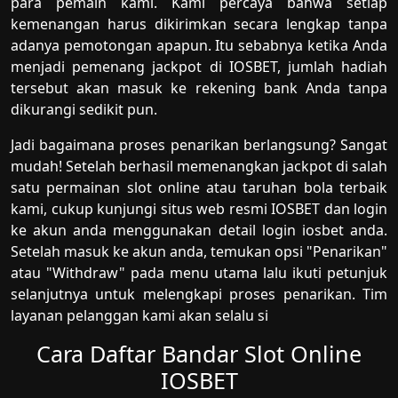
para pemain kami. Kami percaya bahwa setiap
kemenangan harus dikirimkan secara lengkap tanpa
adanya pemotongan apapun. Itu sebabnya ketika Anda
menjadi pemenang jackpot di IOSBET, jumlah hadiah
tersebut akan masuk ke rekening bank Anda tanpa
dikurangi sedikit pun.
Jadi bagaimana proses penarikan berlangsung? Sangat
mudah! Setelah berhasil memenangkan jackpot di salah
satu permainan slot online atau taruhan bola terbaik
kami, cukup kunjungi situs web resmi IOSBET dan login
ke akun anda menggunakan detail login iosbet anda.
Setelah masuk ke akun anda, temukan opsi "Penarikan"
atau "Withdraw" pada menu utama lalu ikuti petunjuk
selanjutnya untuk melengkapi proses penarikan. Tim
layanan pelanggan kami akan selalu si
Cara Daftar Bandar Slot Online
IOSBET