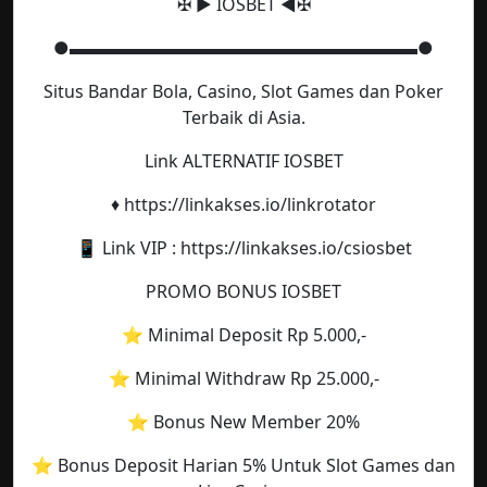
✠ ► IOSBET ◄✠
●▬▬▬▬▬▬▬▬▬▬▬▬▬▬▬▬▬▬▬▬●
Situs Bandar Bola, Casino, Slot Games dan Poker
Terbaik di Asia.
Link ALTERNATIF IOSBET
♦️ https://linkakses.io/linkrotator
📱 Link VIP : https://linkakses.io/csiosbet
PROMO BONUS IOSBET
⭐️ Minimal Deposit Rp 5.000,-
⭐️ Minimal Withdraw Rp 25.000,-
⭐️ Bonus New Member 20%
⭐️ Bonus Deposit Harian 5% Untuk Slot Games dan