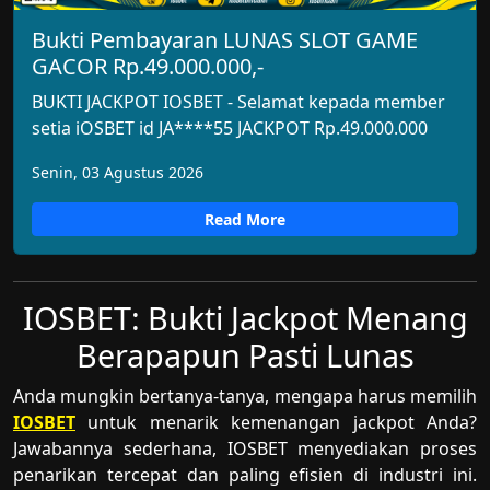
Bukti Pembayaran LUNAS SLOT GAME
GACOR Rp.49.000.000,-
BUKTI JACKPOT IOSBET - Selamat kepada member
setia iOSBET id JA****55 JACKPOT Rp.49.000.000
Senin, 03 Agustus 2026
Read More
IOSBET: Bukti Jackpot Menang
Berapapun Pasti Lunas
Anda mungkin bertanya-tanya, mengapa harus memilih
IOSBET
untuk menarik kemenangan jackpot Anda?
Jawabannya sederhana, IOSBET menyediakan proses
penarikan tercepat dan paling efisien di industri ini.