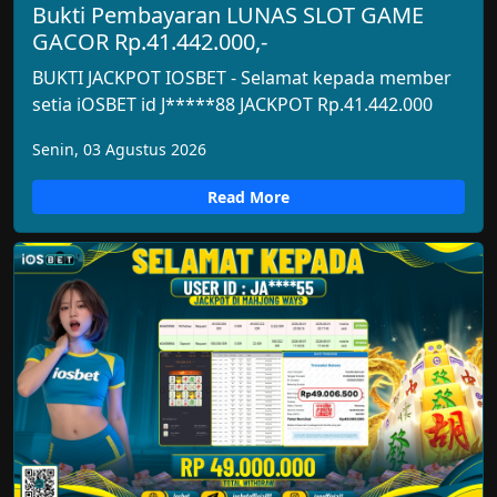
Bukti Pembayaran LUNAS SLOT GAME
GACOR Rp.41.442.000,-
BUKTI JACKPOT IOSBET - Selamat kepada member
setia iOSBET id J*****88 JACKPOT Rp.41.442.000
Senin, 03 Agustus 2026
Read More