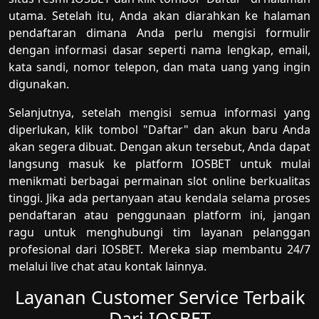
utama. Setelah itu, Anda akan diarahkan ke halaman
pendaftaran dimana Anda perlu mengisi formulir
dengan informasi dasar seperti nama lengkap, email,
kata sandi, nomor telepon, dan mata uang yang ingin
digunakan.
Selanjutnya, setelah mengisi semua informasi yang
diperlukan, klik tombol "Daftar" dan akun baru Anda
akan segera dibuat. Dengan akun tersebut, Anda dapat
langsung masuk ke platform IOSBET untuk mulai
menikmati berbagai permainan slot online berkualitas
tinggi. Jika ada pertanyaan atau kendala selama proses
pendaftaran atau penggunaan platform ini, jangan
ragu untuk menghubungi tim layanan pelanggan
profesional dari IOSBET. Mereka siap membantu 24/7
melalui live chat atau kontak lainnya.
Layanan Customer Service Terbaik
Dari IOSBET