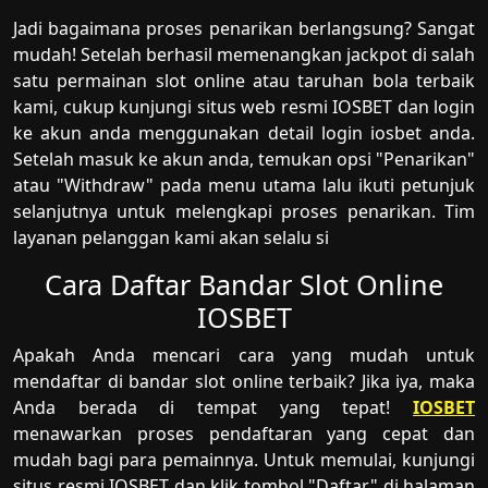
Jadi bagaimana proses penarikan berlangsung? Sangat
mudah! Setelah berhasil memenangkan jackpot di salah
satu permainan slot online atau taruhan bola terbaik
kami, cukup kunjungi situs web resmi IOSBET dan login
ke akun anda menggunakan detail login iosbet anda.
Setelah masuk ke akun anda, temukan opsi "Penarikan"
atau "Withdraw" pada menu utama lalu ikuti petunjuk
selanjutnya untuk melengkapi proses penarikan. Tim
layanan pelanggan kami akan selalu si
Cara Daftar Bandar Slot Online
IOSBET
Apakah Anda mencari cara yang mudah untuk
mendaftar di bandar slot online terbaik? Jika iya, maka
Anda berada di tempat yang tepat!
IOSBET
menawarkan proses pendaftaran yang cepat dan
mudah bagi para pemainnya. Untuk memulai, kunjungi
situs resmi IOSBET dan klik tombol "Daftar" di halaman