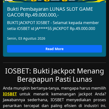
Bukti Pembayaran LUNAS SLOT GAME
GACOR Rp.49.000.000,-
BUKTI JACKPOT IOSBET - Selamat kepada member
setia iOSBET id JA****55 JACKPOT Rp.49.000.000
Senin, 03 Agustus 2026
Read More
IOSBET: Bukti Jackpot Menang
Berapapun Pasti Lunas
Anda mungkin bertanya-tanya, mengapa harus memilih
IOSBET
untuk menarik kemenangan jackpot Anda?
Jawabannya sederhana, IOSBET menyediakan proses
penarikan tercepat dan paling efisien di industri ini.