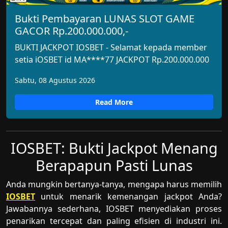
Bukti Pembayaran LUNAS SLOT GAME
GACOR Rp.200.000.000,-
BUKTI JACKPOT IOSBET - Selamat kepada member
setia iOSBET id MA****77 JACKPOT Rp.200.000.000
Sabtu, 08 Agustus 2026
Read More
IOSBET: Bukti Jackpot Menang
Berapapun Pasti Lunas
Anda mungkin bertanya-tanya, mengapa harus memilih
IOSBET
untuk menarik kemenangan jackpot Anda?
Jawabannya sederhana, IOSBET menyediakan proses
penarikan tercepat dan paling efisien di industri ini.