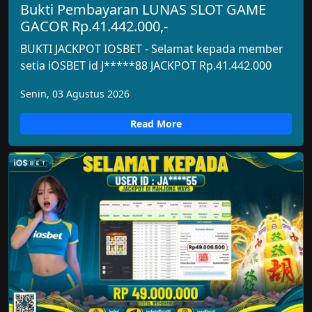
Bukti Pembayaran LUNAS SLOT GAME
GACOR Rp.41.442.000,-
BUKTI JACKPOT IOSBET - Selamat kepada member
setia iOSBET id J*****88 JACKPOT Rp.41.442.000
Senin, 03 Agustus 2026
Read More