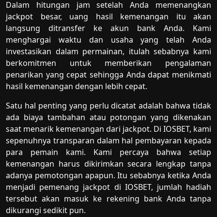
Dalam hitungan jam setelah Anda memenangkan
jackpot besar, uang hasil kemenangan itu akan
langsung ditransfer ke akun bank Anda. Kami
menghargai waktu dan usaha yang telah Anda
investasikan dalam permainan, itulah sebabnya kami
berkomitmen untuk memberikan pengalaman
penarikan yang cepat sehingga Anda dapat menikmati
hasil kemenangan dengan lebih cepat.
Satu hal penting yang perlu dicatat adalah bahwa tidak
ada biaya tambahan atau potongan yang dikenakan
saat menarik kemenangan dari jackpot. Di IOSBET, kami
sepenuhnya transparan dalam hal pembayaran kepada
para pemain kami. Kami percaya bahwa setiap
kemenangan harus dikirimkan secara lengkap tanpa
adanya pemotongan apapun. Itu sebabnya ketika Anda
menjadi pemenang jackpot di IOSBET, jumlah hadiah
tersebut akan masuk ke rekening bank Anda tanpa
dikurangi sedikit pun.