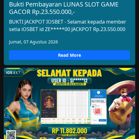
Bukti Pembayaran LUNAS SLOT GAME
GACOR Rp.23.550.000,-
BUKTI JACKPOT IOSBET - Selamat kepada member
setia iOSBET id ZE*****00 JACKPOT Rp.23.550.000
Jumat, 07 Agustus 2026
Read More