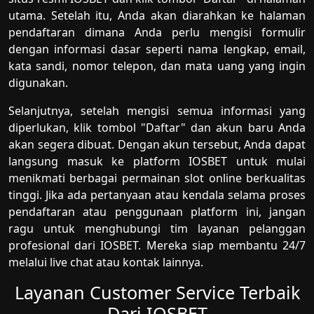
utama. Setelah itu, Anda akan diarahkan ke halaman
pendaftaran dimana Anda perlu mengisi formulir
dengan informasi dasar seperti nama lengkap, email,
kata sandi, nomor telepon, dan mata uang yang ingin
digunakan.
Selanjutnya, setelah mengisi semua informasi yang
diperlukan, klik tombol "Daftar" dan akun baru Anda
akan segera dibuat. Dengan akun tersebut, Anda dapat
langsung masuk ke platform IOSBET untuk mulai
menikmati berbagai permainan slot online berkualitas
tinggi. Jika ada pertanyaan atau kendala selama proses
pendaftaran atau penggunaan platform ini, jangan
ragu untuk menghubungi tim layanan pelanggan
profesional dari IOSBET. Mereka siap membantu 24/7
melalui live chat atau kontak lainnya.
Layanan Customer Service Terbaik
Dari IOSBET