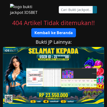
404 Artikel Tidak ditemukan!!
Kembali ke Beranda
Bukti JP Lainnya: